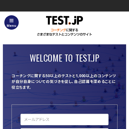
Menu
ホーム
Test.jpについて
WELCOME TO TEST.JP
サービス内容
「タイプ分け™」とは？
コーチングに関する50以上のテストと1,000以上のコンテンツ
が自分自身についての気づきを促し、自己認識を深めることに
コーチングについてのFAQ
役立ちます。
テスト一覧
よくあるご質問・お問い合わせ
利用規約
コンテンツ使用のガイドライン