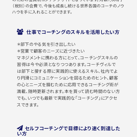
（税別）の会費で、今後も成長し続ける世界各国のコーチのノウ
ハウを手に入れることができます。
仕事でコーチングのスキルを活用したい方
＊部下のやる気を引き出したい
＊営業で顧客のニーズに近づきたい
マネジメントに携わる方にとって、コーチングスキルの
習得は今や必須となりつつあります。コーチヴィルで
は部下と接する際に実践的に使えるスキル、社内でよ
り円滑にコミュニケーションを図るためのヒント、顧客
の心とニーズを掴むために応用できるコーチング術が
満載、随時更新されます。本を買って読む時間のない方
でも、いつでも最新で実践的な｢コーチング｣にアクセ
スできます。
セルフコーチングで目標により速く到達した
い方