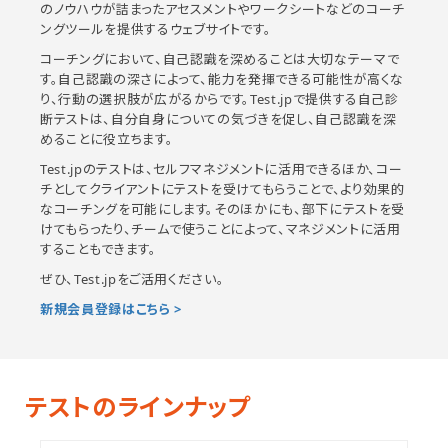
のノウハウが詰まったアセスメントやワークシートなどのコーチ
ングツールを提供するウェブサイトです。
コーチングにおいて、自己認識を深めることは大切なテーマで
す。自己認識の深さによって、能力を発揮できる可能性が高くな
り、行動の選択肢が広がるからです。Test.jpで提供する自己診
断テストは、自分自身についての気づきを促し、自己認識を深
めることに役立ちます。
Test.jpのテストは、セルフマネジメントに活用できるほか、コー
チとしてクライアントにテストを受けてもらうことで、より効果的
なコーチングを可能にします。そのほかにも、部下にテストを受
けてもらったり、チームで使うことによって、マネジメントに活用
することもできます。
ぜひ、Test.jpをご活用ください。
新規会員登録はこちら >
テストのラインナップ