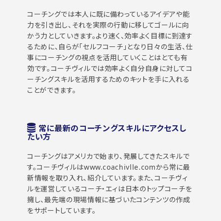
コーチングでは本人に既に備わっているアイデアや能
力を引き出し、それを実際の行動に移してゴールに向
かう力としていきます。より速く、効率よく目標に到達す
るために、自らが「セルフコーチ」となり日々の生活、仕
事にコーチングの視点を活用していくことはとても有
効です。コーチヴィルでは効率よく自分自身に対してコ
ーチングスキルを活用するためのキットを手に入れる
ことができます。
常に最新のコーチングスキルにアクセスし
たい方
コーチングはアメリカで始まり、発展してきたスキルで
す。コーチヴィルはwww.coachivlle.comから常に最
新情報を取り入れ、紹介しています。また、コーチヴィ
ルを運営しているコーチ・エィは日本のトップコーチを
擁し、最先端の現場情報に基づいたコンテンツの作成
をサポートしています。