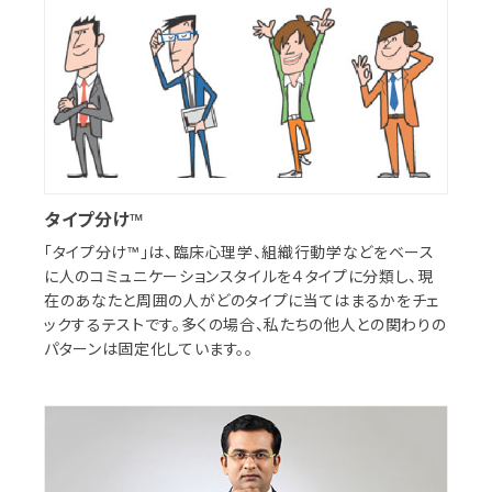
タイプ分け™
「タイプ分け™」は、臨床心理学、組織行動学などをベース
に人のコミュニケーションスタイルを４タイプに分類し、現
在のあなたと周囲の人がどのタイプに当てはまるかをチェ
ックするテストです。多くの場合、私たちの他人との関わりの
パターンは固定化しています。。