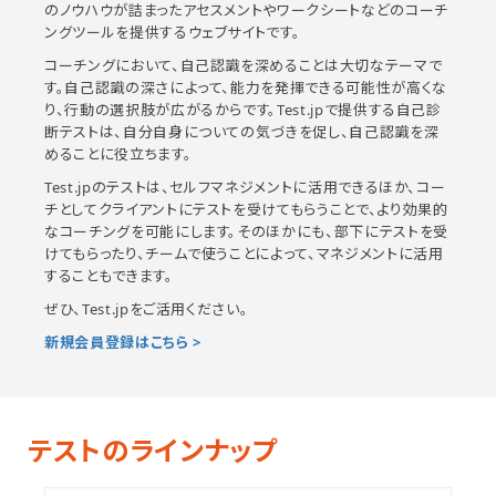
のノウハウが詰まったアセスメントやワークシートなどのコーチ
ングツールを提供するウェブサイトです。
コーチングにおいて、自己認識を深めることは大切なテーマで
す。自己認識の深さによって、能力を発揮できる可能性が高くな
り、行動の選択肢が広がるからです。Test.jpで提供する自己診
断テストは、自分自身についての気づきを促し、自己認識を深
めることに役立ちます。
Test.jpのテストは、セルフマネジメントに活用できるほか、コー
チとしてクライアントにテストを受けてもらうことで、より効果的
なコーチングを可能にします。そのほかにも、部下にテストを受
けてもらったり、チームで使うことによって、マネジメントに活用
することもできます。
ぜひ、Test.jpをご活用ください。
新規会員登録はこちら >
テストのラインナップ