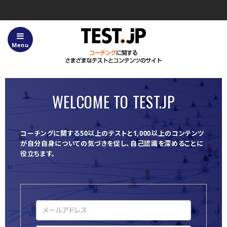
Menu
ホーム
Test.jpについて
WELCOME TO TEST.JP
サービス内容
「タイプ分け™」とは？
コーチングに関する50以上のテストと1,000以上のコンテンツ
が自分自身についての気づきを促し、自己認識を深めることに
コーチングについてのFAQ
役立ちます。
テスト一覧
よくあるご質問・お問い合わせ
利用規約
コンテンツ使用のガイドライン