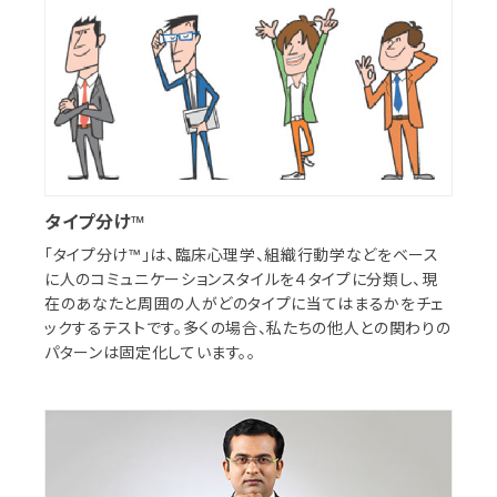
タイプ分け™
「タイプ分け™」は、臨床心理学、組織行動学などをベース
に人のコミュニケーションスタイルを４タイプに分類し、現
在のあなたと周囲の人がどのタイプに当てはまるかをチェ
ックするテストです。多くの場合、私たちの他人との関わりの
パターンは固定化しています。。