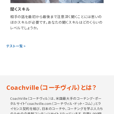
聞くスキル
相手の話を最初から最後まで注意深く聞くことには思いの
ほかスキルが必要です。あなたの聞くスキルはどのくらいの
レベルでしょうか。
テスト一覧 >
Coachville（コーチヴィル）とは？
CoachVille（コーチヴィル）は、米国最大手のコーチング・ポー
タルサイト「coachville.com（コーチヴィル・ドット・コム）」とラ
イセンス契約を結び、日本のコーチや、コーチングを学ぶ人たち
のための会員制コンテンツサイトとなっています。月額1,000円