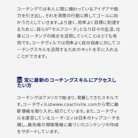
コーチングでは本人に既に備わっているアイデアや能
力を引き出し、それを実際の行動に移してゴールに向
かう力としていきます。より速く、効率よく目標に到達す
るために、自らが「セルフコーチ」となり日々の生活、仕
事にコーチングの視点を活用していくことはとても有
効です。コーチヴィルでは効率よく自分自身に対してコ
ーチングスキルを活用するためのキットを手に入れる
ことができます。
常に最新のコーチングスキルにアクセスし
たい方
コーチングはアメリカで始まり、発展してきたスキルで
す。コーチヴィルはwww.coachivlle.comから常に最
新情報を取り入れ、紹介しています。また、コーチヴィ
ルを運営しているコーチ・エィは日本のトップコーチを
擁し、最先端の現場情報に基づいたコンテンツの作成
をサポートしています。