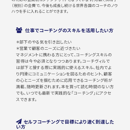
（税別）の会費で、今後も成長し続ける世界各国のコーチのノウ
ハウを手に入れることができます。
仕事でコーチングのスキルを活用したい方
＊部下のやる気を引き出したい
＊営業で顧客のニーズに近づきたい
マネジメントに携わる方にとって、コーチングスキルの
習得は今や必須となりつつあります。コーチヴィルで
は部下と接する際に実践的に使えるスキル、社内でよ
り円滑にコミュニケーションを図るためのヒント、顧客
の心とニーズを掴むために応用できるコーチング術が
満載、随時更新されます。本を買って読む時間のない方
でも、いつでも最新で実践的な｢コーチング｣にアクセ
スできます。
セルフコーチングで目標により速く到達した
い方