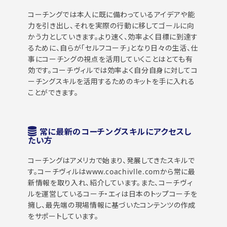
コーチングでは本人に既に備わっているアイデアや能
力を引き出し、それを実際の行動に移してゴールに向
かう力としていきます。より速く、効率よく目標に到達す
るために、自らが「セルフコーチ」となり日々の生活、仕
事にコーチングの視点を活用していくことはとても有
効です。コーチヴィルでは効率よく自分自身に対してコ
ーチングスキルを活用するためのキットを手に入れる
ことができます。
常に最新のコーチングスキルにアクセスし
たい方
コーチングはアメリカで始まり、発展してきたスキルで
す。コーチヴィルはwww.coachivlle.comから常に最
新情報を取り入れ、紹介しています。また、コーチヴィ
ルを運営しているコーチ・エィは日本のトップコーチを
擁し、最先端の現場情報に基づいたコンテンツの作成
をサポートしています。