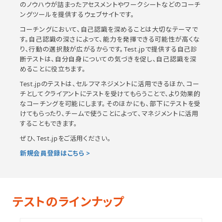
のノウハウが詰まったアセスメントやワークシートなどのコーチ
ングツールを提供するウェブサイトです。
コーチングにおいて、自己認識を深めることは大切なテーマで
す。自己認識の深さによって、能力を発揮できる可能性が高くな
り、行動の選択肢が広がるからです。Test.jpで提供する自己診
断テストは、自分自身についての気づきを促し、自己認識を深
めることに役立ちます。
Test.jpのテストは、セルフマネジメントに活用できるほか、コー
チとしてクライアントにテストを受けてもらうことで、より効果的
なコーチングを可能にします。そのほかにも、部下にテストを受
けてもらったり、チームで使うことによって、マネジメントに活用
することもできます。
ぜひ、Test.jpをご活用ください。
新規会員登録はこちら >
テストのラインナップ