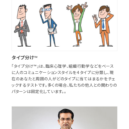
タイプ分け™
「タイプ分け™」は、臨床心理学、組織行動学などをベース
に人のコミュニケーションスタイルを４タイプに分類し、現
在のあなたと周囲の人がどのタイプに当てはまるかをチェ
ックするテストです。多くの場合、私たちの他人との関わりの
パターンは固定化しています。。