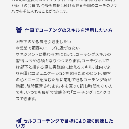
（税別）の会費で、今後も成長し続ける世界各国のコーチのノウ
ハウを手に入れることができます。
仕事でコーチングのスキルを活用したい方
＊部下のやる気を引き出したい
＊営業で顧客のニーズに近づきたい
マネジメントに携わる方にとって、コーチングスキルの
習得は今や必須となりつつあります。コーチヴィルで
は部下と接する際に実践的に使えるスキル、社内でよ
り円滑にコミュニケーションを図るためのヒント、顧客
の心とニーズを掴むために応用できるコーチング術が
満載、随時更新されます。本を買って読む時間のない方
でも、いつでも最新で実践的な｢コーチング｣にアクセ
スできます。
セルフコーチングで目標により速く到達した
い方