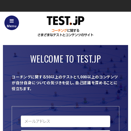
Menu
ホーム
Test.jpについて
WELCOME TO TEST.JP
サービス内容
「タイプ分け™」とは？
コーチングに関する50以上のテストと1,000以上のコンテンツ
が自分自身についての気づきを促し、自己認識を深めることに
コーチングについてのFAQ
役立ちます。
テスト一覧
よくあるご質問・お問い合わせ
利用規約
コンテンツ使用のガイドライン