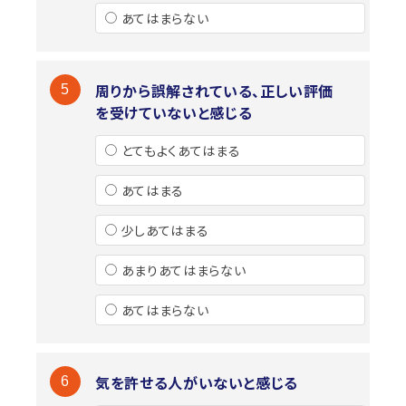
あてはまらない
周りから誤解されている、正しい評価
5
を受けていないと感じる
とてもよくあてはまる
あてはまる
少しあてはまる
あまりあてはまらない
あてはまらない
気を許せる人がいないと感じる
6