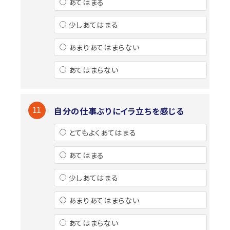
あてはまる
少しあてはまる
あまりあてはまらない
あてはまらない
自分の仕事ぶりにイラ立ちを感じる
11
とてもよくあてはまる
あてはまる
少しあてはまる
あまりあてはまらない
あてはまらない