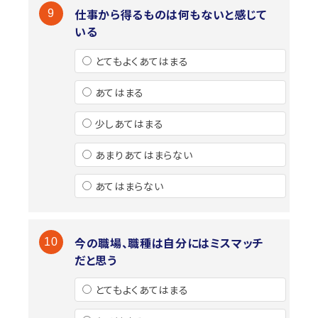
仕事から得るものは何もないと感じて
9
いる
とてもよくあてはまる
あてはまる
少しあてはまる
あまりあてはまらない
あてはまらない
今の職場、職種は自分にはミスマッチ
10
だと思う
とてもよくあてはまる