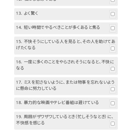
13.
よく驚く
14.
短い時間でやるべきことが多くあると焦る
15.
不快そうにしている人を見ると、その人を助けてあ
げたくなる
16.
一度に多くのことをやらされそうになると、不快に
なる
17.
ミスを犯さないように、または物事を忘れないよう
に懸命に努力している
18.
暴力的な映画やテレビ番組は避けている
19.
周囲がザワザワしているとき（忙しそうなとき）に、
不快感を感じる