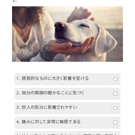
す。
個人情報保護方針
特定商取引法に基づく表示
システム動作環境
運営会社
1.
感覚的なものに大きく影響を受ける
2.
自分の周囲の細かなことに気づく
3.
他人の気分に影響されやすい
4.
痛みに対して非常に敏感である