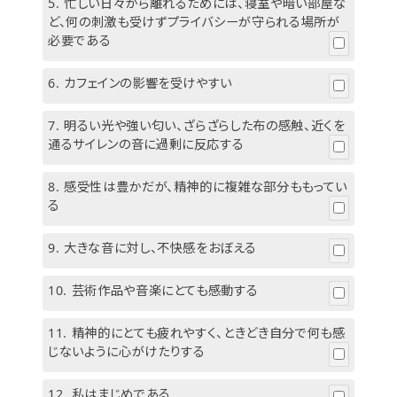
5.
忙しい日々から離れるためには、寝室や暗い部屋な
ど、何の刺激も受けずプライバシーが守られる場所が
必要である
6.
カフェインの影響を受けやすい
7.
明るい光や強い匂い、ざらざらした布の感触、近くを
通るサイレンの音に過剰に反応する
8.
感受性は豊かだが、精神的に複雑な部分ももってい
る
9.
大きな音に対し、不快感をおぼえる
10.
芸術作品や音楽にとても感動する
11.
精神的にとても疲れやすく、ときどき自分で何も感
じないように心がけたりする
12.
私はまじめである